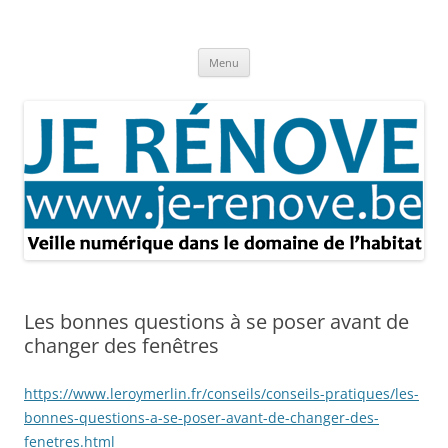
Aller
au
Je rénove – Rénovation & travaux
contenu
Rénovation et travaux – Toute l'actualité
Menu
Les bonnes questions à se poser avant de
changer des fenêtres
https://www.leroymerlin.fr/conseils/conseils-pratiques/les-
bonnes-questions-a-se-poser-avant-de-changer-des-
fenetres.html