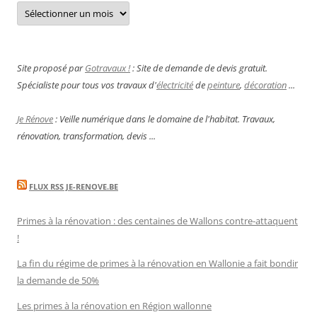
Archives
Site proposé par
Gotravaux !
: Site de demande de devis gratuit.
Spécialiste pour tous vos travaux d'
électricité
de
peinture
,
décoration
...
Je Rénove
: Veille numérique dans le domaine de l'habitat. Travaux,
rénovation, transformation, devis ...
FLUX RSS JE-RENOVE.BE
Primes à la rénovation : des centaines de Wallons contre-attaquent
!
La fin du régime de primes à la rénovation en Wallonie a fait bondir
la demande de 50%
Les primes à la rénovation en Région wallonne