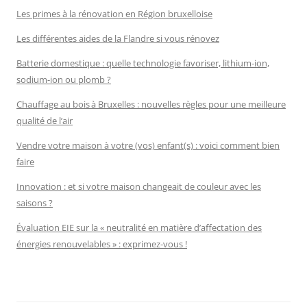
Les primes à la rénovation en Région bruxelloise
Les différentes aides de la Flandre si vous rénovez
Batterie domestique : quelle technologie favoriser, lithium-ion,
sodium-ion ou plomb ?
Chauffage au bois à Bruxelles : nouvelles règles pour une meilleure
qualité de l’air
Vendre votre maison à votre (vos) enfant(s) : voici comment bien
faire
Innovation : et si votre maison changeait de couleur avec les
saisons ?
Évaluation EIE sur la « neutralité en matière d’affectation des
énergies renouvelables » : exprimez-vous !