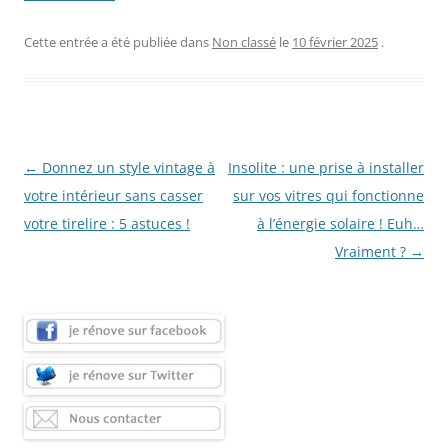
Cette entrée a été publiée dans
Non classé
le
10 février 2025
.
Navigation
←
Donnez un style vintage à
Insolite : une prise à installer
des
votre intérieur sans casser
sur vos vitres qui fonctionne
articles
votre tirelire : 5 astuces !
à l’énergie solaire ! Euh…
Vraiment ?
→