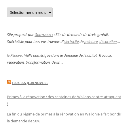
Archives
Site proposé par
Gotravaux !
: Site de demande de devis gratuit.
Spécialiste pour tous vos travaux d'
électricité
de
peinture
,
décoration
...
Je Rénove
: Veille numérique dans le domaine de l'habitat. Travaux,
rénovation, transformation, devis ...
FLUX RSS JE-RENOVE.BE
Primes à la rénovation : des centaines de Wallons contre-attaquent
!
La fin du régime de primes à la rénovation en Wallonie a fait bondir
la demande de 50%