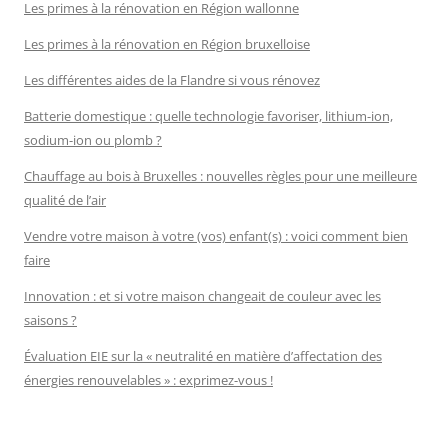
Les primes à la rénovation en Région wallonne
Les primes à la rénovation en Région bruxelloise
Les différentes aides de la Flandre si vous rénovez
Batterie domestique : quelle technologie favoriser, lithium-ion,
sodium-ion ou plomb ?
Chauffage au bois à Bruxelles : nouvelles règles pour une meilleure
qualité de l’air
Vendre votre maison à votre (vos) enfant(s) : voici comment bien
faire
Innovation : et si votre maison changeait de couleur avec les
saisons ?
Évaluation EIE sur la « neutralité en matière d’affectation des
énergies renouvelables » : exprimez-vous !