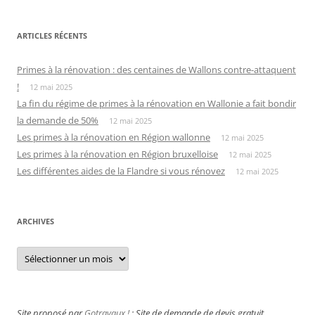
ARTICLES RÉCENTS
Primes à la rénovation : des centaines de Wallons contre-attaquent
!
12 mai 2025
La fin du régime de primes à la rénovation en Wallonie a fait bondir
la demande de 50%
12 mai 2025
Les primes à la rénovation en Région wallonne
12 mai 2025
Les primes à la rénovation en Région bruxelloise
12 mai 2025
Les différentes aides de la Flandre si vous rénovez
12 mai 2025
ARCHIVES
Archives
Site proposé par
Gotravaux !
: Site de demande de devis gratuit.