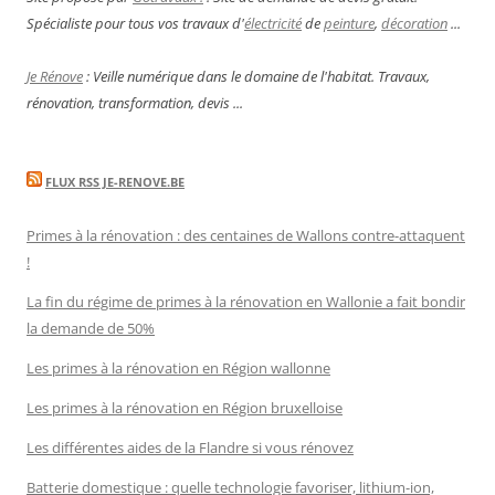
Spécialiste pour tous vos travaux d'
électricité
de
peinture
,
décoration
...
Je Rénove
: Veille numérique dans le domaine de l'habitat. Travaux,
rénovation, transformation, devis ...
FLUX RSS JE-RENOVE.BE
Primes à la rénovation : des centaines de Wallons contre-attaquent
!
La fin du régime de primes à la rénovation en Wallonie a fait bondir
la demande de 50%
Les primes à la rénovation en Région wallonne
Les primes à la rénovation en Région bruxelloise
Les différentes aides de la Flandre si vous rénovez
Batterie domestique : quelle technologie favoriser, lithium-ion,