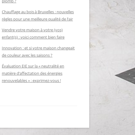
plomb ?
Chauffage au bois à Bruxelles : nouvelles
règles pour une meilleure qualité de l’air
Vendre votre maison à votre (vos)
enfant(s) : voici comment bien faire
Innovation : et si votre maison changeait
de couleur avec les saisons ?
Évaluation EIE sur la « neutralité en
matière d’affectation des énergies
renouvelables » : exprimez-vous !