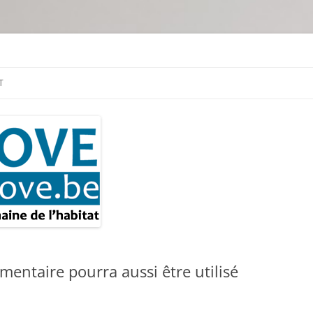
tion & travaux
T
mentaire pourra aussi être utilisé