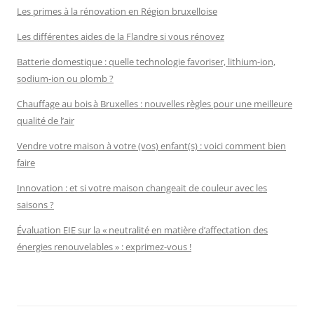
Les primes à la rénovation en Région bruxelloise
Les différentes aides de la Flandre si vous rénovez
Batterie domestique : quelle technologie favoriser, lithium-ion,
sodium-ion ou plomb ?
Chauffage au bois à Bruxelles : nouvelles règles pour une meilleure
qualité de l’air
Vendre votre maison à votre (vos) enfant(s) : voici comment bien
faire
Innovation : et si votre maison changeait de couleur avec les
saisons ?
Évaluation EIE sur la « neutralité en matière d’affectation des
énergies renouvelables » : exprimez-vous !