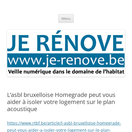
Aller
au
Je rénove – Rénovation & travaux
contenu
Rénovation et travaux – Toute l'actualité
Menu
L’asbl bruxelloise Homegrade peut vous
aider à isoler votre logement sur le plan
acoustique
https://www.rtbf.be/article/l-asbl-bruxelloise-homegrade-
peut-vous-aider-a-isoler-votre-logement-sur-le-plan-