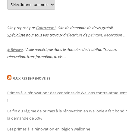
Archives
Site proposé par
Gotravaux !
: Site de demande de devis gratuit.
Spécialiste pour tous vos travaux d'
électricité
de
peinture
,
décoration
...
Je Rénove
: Veille numérique dans le domaine de l'habitat. Travaux,
rénovation, transformation, devis ...
FLUX RSS JE-RENOVE.BE
Primes à la rénovation : des centaines de Wallons contre-attaquent
!
La fin du régime de primes à la rénovation en Wallonie a fait bondir
la demande de 50%
Les primes à la rénovation en Région wallonne