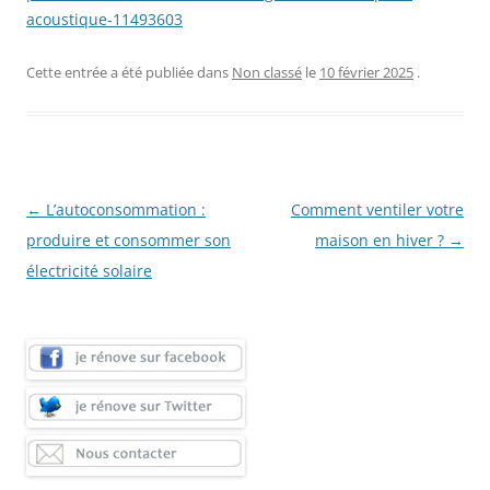
acoustique-11493603
Cette entrée a été publiée dans
Non classé
le
10 février 2025
.
Navigation
←
L’autoconsommation :
Comment ventiler votre
des
produire et consommer son
maison en hiver ?
→
articles
électricité solaire