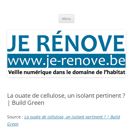
Aller
au
Je rénove – Rénovation & travaux
contenu
Rénovation et travaux – Toute l'actualité
Menu
La ouate de cellulose, un isolant pertinent ?
| Build Green
Source :
La ouate de cellulose, un isolant pertinent ? | Build
Green