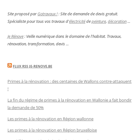
Site proposé par
Gotravaux !
: Site de demande de devis gratuit.
Spécialiste pour tous vos travaux d'
électricité
de
peinture
,
décoration
...
Je Rénove
: Veille numérique dans le domaine de l'habitat. Travaux,
rénovation, transformation, devis ...
FLUX RSS JE-RENOVE.BE
Primes à la rénovation : des centaines de Wallons contre-attaquent
!
La fin du régime de primes à la rénovation en Wallonie a fait bondir
la demande de 50%
Les primes à la rénovation en Région wallonne
Les primes à la rénovation en Région bruxelloise