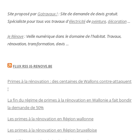
Site proposé par
Gotravaux !
: Site de demande de devis gratuit.
Spécialiste pour tous vos travaux d'
électricité
de
peinture
,
décoration
...
Je Rénove
: Veille numérique dans le domaine de l'habitat. Travaux,
rénovation, transformation, devis ...
FLUX RSS JE-RENOVE.BE
Primes à la rénovation : des centaines de Wallons contre-attaquent
!
La fin du régime de primes à la rénovation en Wallonie a fait bondir
la demande de 50%
Les primes à la rénovation en Région wallonne
Les primes à la rénovation en Région bruxelloise