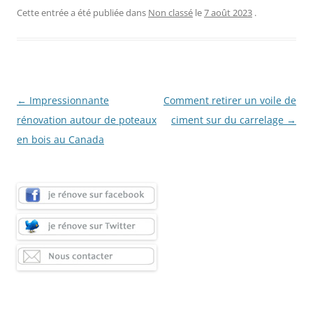
Cette entrée a été publiée dans
Non classé
le
7 août 2023
.
Navigation
←
Impressionnante
Comment retirer un voile de
des
rénovation autour de poteaux
ciment sur du carrelage
→
articles
en bois au Canada