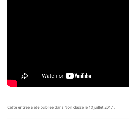
Cette entrée a été publiée dans
Non classé
le
10 juillet 2017
.