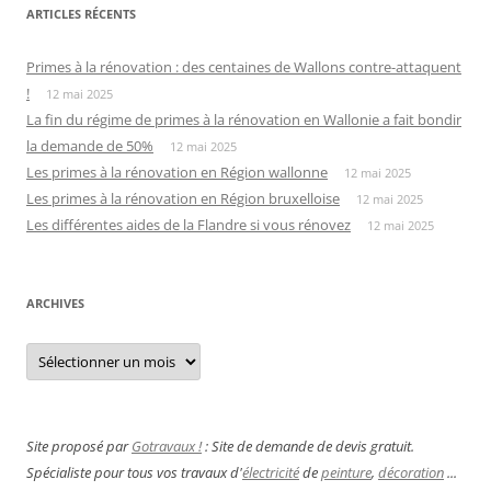
ARTICLES RÉCENTS
Primes à la rénovation : des centaines de Wallons contre-attaquent
!
12 mai 2025
La fin du régime de primes à la rénovation en Wallonie a fait bondir
la demande de 50%
12 mai 2025
Les primes à la rénovation en Région wallonne
12 mai 2025
Les primes à la rénovation en Région bruxelloise
12 mai 2025
Les différentes aides de la Flandre si vous rénovez
12 mai 2025
ARCHIVES
Archives
Site proposé par
Gotravaux !
: Site de demande de devis gratuit.
Spécialiste pour tous vos travaux d'
électricité
de
peinture
,
décoration
...