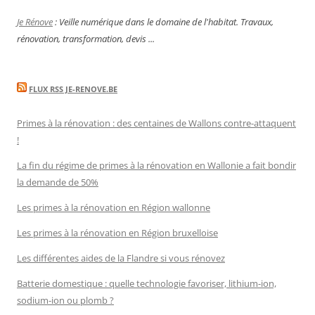
Je Rénove
: Veille numérique dans le domaine de l'habitat. Travaux,
rénovation, transformation, devis ...
FLUX RSS JE-RENOVE.BE
Primes à la rénovation : des centaines de Wallons contre-attaquent
!
La fin du régime de primes à la rénovation en Wallonie a fait bondir
la demande de 50%
Les primes à la rénovation en Région wallonne
Les primes à la rénovation en Région bruxelloise
Les différentes aides de la Flandre si vous rénovez
Batterie domestique : quelle technologie favoriser, lithium-ion,
sodium-ion ou plomb ?