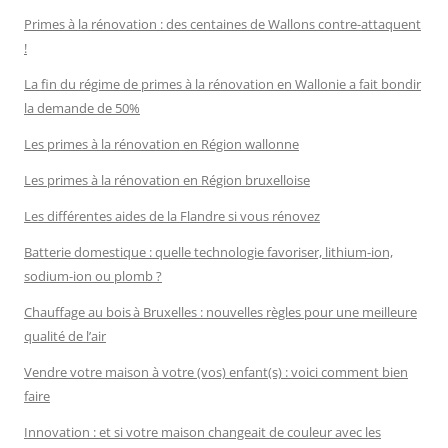
Primes à la rénovation : des centaines de Wallons contre-attaquent
!
La fin du régime de primes à la rénovation en Wallonie a fait bondir
la demande de 50%
Les primes à la rénovation en Région wallonne
Les primes à la rénovation en Région bruxelloise
Les différentes aides de la Flandre si vous rénovez
Batterie domestique : quelle technologie favoriser, lithium-ion,
sodium-ion ou plomb ?
Chauffage au bois à Bruxelles : nouvelles règles pour une meilleure
qualité de l’air
Vendre votre maison à votre (vos) enfant(s) : voici comment bien
faire
Innovation : et si votre maison changeait de couleur avec les