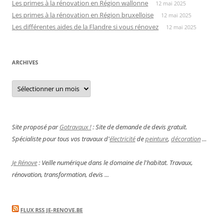
Les primes à la rénovation en Région wallonne
12 mai 2025
Les primes à la rénovation en Région bruxelloise
12 mai 2025
Les différentes aides de la Flandre si vous rénovez
12 mai 2025
ARCHIVES
Archives
Site proposé par
Gotravaux !
: Site de demande de devis gratuit.
Spécialiste pour tous vos travaux d'
électricité
de
peinture
,
décoration
...
Je Rénove
: Veille numérique dans le domaine de l'habitat. Travaux,
rénovation, transformation, devis ...
FLUX RSS JE-RENOVE.BE