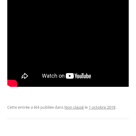
Cette entrée a été publiée dans
Non classé
le
1 octobre 2018
.