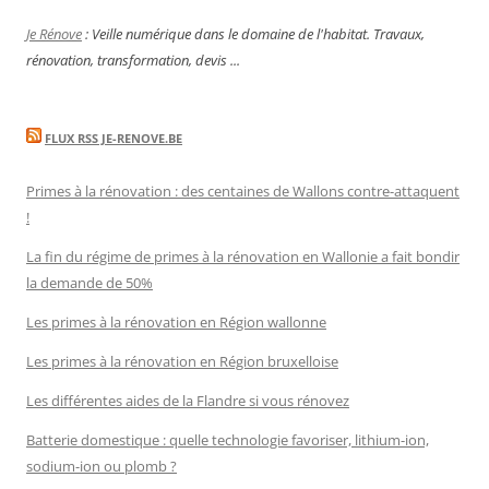
Je Rénove
: Veille numérique dans le domaine de l'habitat. Travaux,
rénovation, transformation, devis ...
FLUX RSS JE-RENOVE.BE
Primes à la rénovation : des centaines de Wallons contre-attaquent
!
La fin du régime de primes à la rénovation en Wallonie a fait bondir
la demande de 50%
Les primes à la rénovation en Région wallonne
Les primes à la rénovation en Région bruxelloise
Les différentes aides de la Flandre si vous rénovez
Batterie domestique : quelle technologie favoriser, lithium-ion,
sodium-ion ou plomb ?