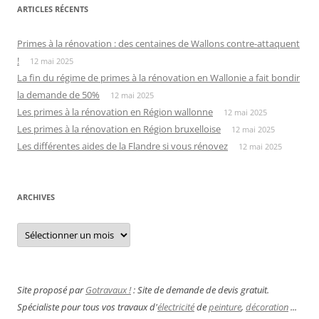
ARTICLES RÉCENTS
Primes à la rénovation : des centaines de Wallons contre-attaquent
!
12 mai 2025
La fin du régime de primes à la rénovation en Wallonie a fait bondir
la demande de 50%
12 mai 2025
Les primes à la rénovation en Région wallonne
12 mai 2025
Les primes à la rénovation en Région bruxelloise
12 mai 2025
Les différentes aides de la Flandre si vous rénovez
12 mai 2025
ARCHIVES
Archives
Site proposé par
Gotravaux !
: Site de demande de devis gratuit.
Spécialiste pour tous vos travaux d'
électricité
de
peinture
,
décoration
...