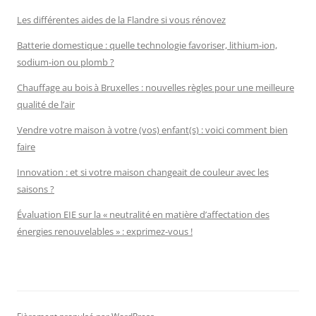
Les différentes aides de la Flandre si vous rénovez
Batterie domestique : quelle technologie favoriser, lithium-ion,
sodium-ion ou plomb ?
Chauffage au bois à Bruxelles : nouvelles règles pour une meilleure
qualité de l’air
Vendre votre maison à votre (vos) enfant(s) : voici comment bien
faire
Innovation : et si votre maison changeait de couleur avec les
saisons ?
Évaluation EIE sur la « neutralité en matière d’affectation des
énergies renouvelables » : exprimez-vous !