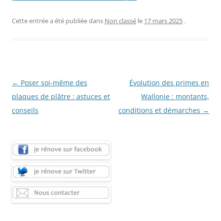
Cette entrée a été publiée dans
Non classé
le
17 mars 2025
.
Navigation
←
Poser soi-même des
Évolution des primes en
des
plaques de plâtre : astuces et
Wallonie : montants,
articles
conseils
conditions et démarches
→