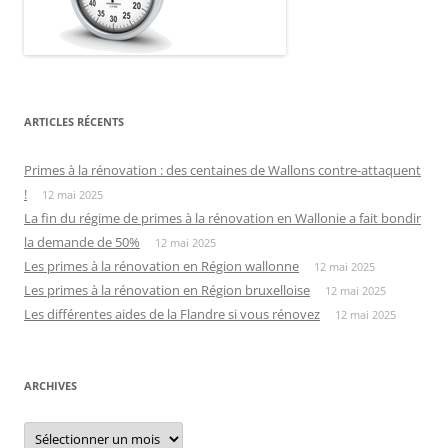
ARTICLES RÉCENTS
Primes à la rénovation : des centaines de Wallons contre-attaquent
!
12 mai 2025
La fin du régime de primes à la rénovation en Wallonie a fait bondir
la demande de 50%
12 mai 2025
Les primes à la rénovation en Région wallonne
12 mai 2025
Les primes à la rénovation en Région bruxelloise
12 mai 2025
Les différentes aides de la Flandre si vous rénovez
12 mai 2025
ARCHIVES
Archives