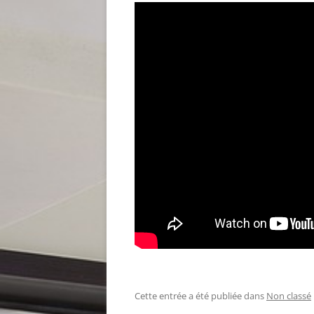
Cette entrée a été publiée dans
Non classé