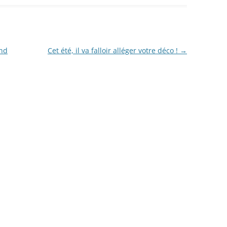
and
Cet été, il va falloir alléger votre déco !
→