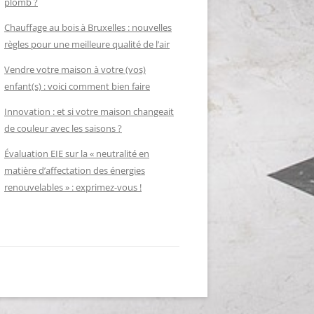
plomb ?
Chauffage au bois à Bruxelles : nouvelles
règles pour une meilleure qualité de l’air
Vendre votre maison à votre (vos)
enfant(s) : voici comment bien faire
Innovation : et si votre maison changeait
de couleur avec les saisons ?
Évaluation EIE sur la « neutralité en
matière d’affectation des énergies
renouvelables » : exprimez-vous !