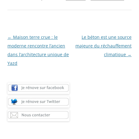
Navigation
←
Maison terre crue : le
Le béton est une source
des
moderne rencontre l’ancien
majeure du réchauffement
articles
dans l’architecture unique de
climatique
→
Yazd