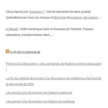
Site proposé par
Gotravaux !
: Site de demande de devis gratuit.
Spécialiste pour tous vos travaux d'
électricité
de
peinture
,
décoration
...
Je Rénove
: Veille numérique dans le domaine de l'habitat. Travaux,
rénovation, transformation, devis ...
FLUX RSS JE-RENOVE.BE
Primes à la rénovation : des centaines de Wallons contre-attaquent
!
La fin du régime de primes à la rénovation en Wallonie a fait bondir
la demande de 50%
Les primes à la rénovation en Région wallonne
Les primes à la rénovation en Région bruxelloise