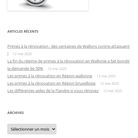
ARTICLES RÉCENTS
Primes à la rénovation : des centaines de Wallons contre-attaquent
!
12 mai 2025
La fin du régime de primes à la rénovation en Wallonie a fait bondir
la demande de 50%
12 mai 2025
Les primes à la rénovation en Région wallonne
12 mai 2025
Les primes à la rénovation en Région bruxelloise
12 mai 2025
Les différentes aides de la Flandre si vous rénovez
12 mai 2025
ARCHIVES
Archives