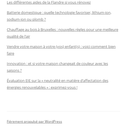
Les différentes aides de la Flandre si vous rénovez
Batterie domestique : quelle technologie favoriser, lithium-ion,
sodium-ion ou plomb ?
Chauffage au bois à Bruxelles : nouvelles règles pour une meilleure
qualité de l’air
Vendre votre maison à votre (vos) enfant(s) : voici comment bien
faire
Innovation : et si votre maison changeait de couleur avec les
saisons ?
Évaluation EIE sur la « neutralité en matière d’affectation des
énergies renouvelables » : exprimez-vous !
Fièrement propulsé par WordPress