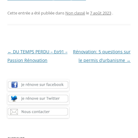
Cette entrée a été publiée dans
Non classé
le
7 août 2023
.
Navigation
←
DU TEMPS PERDU – Ep91 –
Rénovation: 5 questions sur
des
Passion Rénovation
le permis d’urbanisme
→
articles