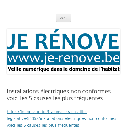
Aller
au
Je rénove – Rénovation & travaux
contenu
Rénovation et travaux – Toute l'actualité
Menu
Installations électriques non conformes :
voici les 5 causes les plus fréquentes !
https://immo.vlan.be/fr/conseils/actualite-
legislative/54358/installations-electriques-non-conformes-
voici-les-5-causes-les-plus-frequentes