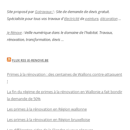
Site proposé par
Gotravaux !
: Site de demande de devis gratuit.
Spécialiste pour tous vos travaux d'
électricité
de
peinture
,
décoration
...
Je Rénove
: Veille numérique dans le domaine de l'habitat. Travaux,
rénovation, transformation, devis ...
FLUX RSS JE-RENOVE.BE
Primes à la rénovation : des centaines de Wallons contre-attaquent
!
La fin du régime de primes à la rénovation en Wallonie a fait bondir
la demande de 50%
Les primes à la rénovation en Région wallonne
Les primes à la rénovation en Région bruxelloise