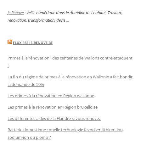
Je Rénove
: Veille numérique dans le domaine de l'habitat. Travaux,
rénovation, transformation, devis ...
FLUX RSS JE-RENOVE.BE
Primes à la rénovation : des centaines de Wallons contre-attaquent
!
La fin du régime de primes à la rénovation en Wallonie a fait bondir
la demande de 50%
Les primes à la rénovation en Région wallonne
Les primes à la rénovation en Région bruxelloise
Les différentes aides de la Flandre si vous rénovez
Batterie domestique : quelle technologie favoriser, lithium-ion,
sodium-ion ou plomb ?