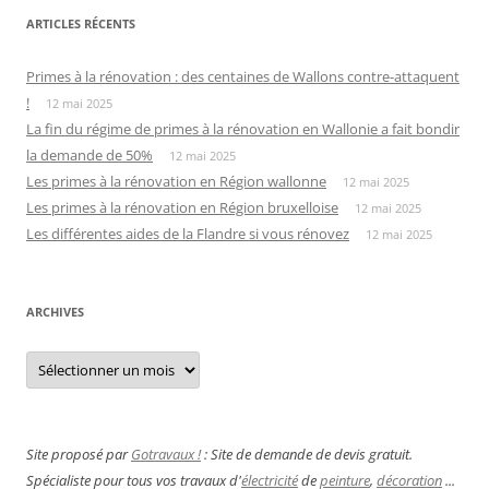
ARTICLES RÉCENTS
Primes à la rénovation : des centaines de Wallons contre-attaquent
!
12 mai 2025
La fin du régime de primes à la rénovation en Wallonie a fait bondir
la demande de 50%
12 mai 2025
Les primes à la rénovation en Région wallonne
12 mai 2025
Les primes à la rénovation en Région bruxelloise
12 mai 2025
Les différentes aides de la Flandre si vous rénovez
12 mai 2025
ARCHIVES
Archives
Site proposé par
Gotravaux !
: Site de demande de devis gratuit.
Spécialiste pour tous vos travaux d'
électricité
de
peinture
,
décoration
...