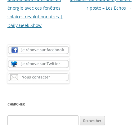
articles
énergie avec ces fenêtres
riposte – Les Echos
→
solaires révolutionnaires |
Daily Geek Show
CHERCHER
Rechercher :