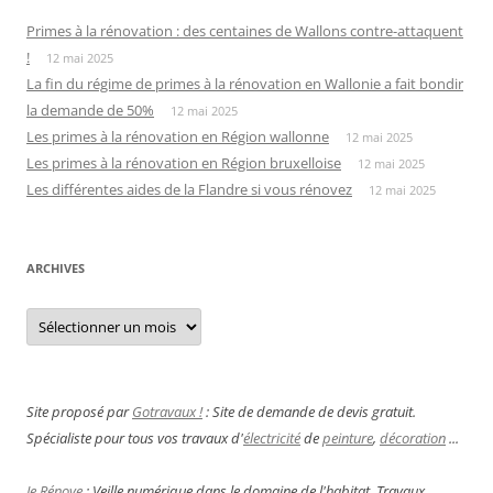
Primes à la rénovation : des centaines de Wallons contre-attaquent
!
12 mai 2025
La fin du régime de primes à la rénovation en Wallonie a fait bondir
la demande de 50%
12 mai 2025
Les primes à la rénovation en Région wallonne
12 mai 2025
Les primes à la rénovation en Région bruxelloise
12 mai 2025
Les différentes aides de la Flandre si vous rénovez
12 mai 2025
ARCHIVES
Archives
Site proposé par
Gotravaux !
: Site de demande de devis gratuit.
Spécialiste pour tous vos travaux d'
électricité
de
peinture
,
décoration
...
Je Rénove
: Veille numérique dans le domaine de l'habitat. Travaux,