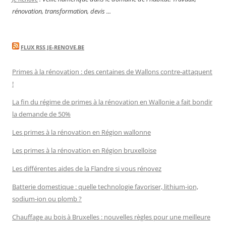
rénovation, transformation, devis ...
FLUX RSS JE-RENOVE.BE
Primes à la rénovation : des centaines de Wallons contre-attaquent
!
La fin du régime de primes à la rénovation en Wallonie a fait bondir
la demande de 50%
Les primes à la rénovation en Région wallonne
Les primes à la rénovation en Région bruxelloise
Les différentes aides de la Flandre si vous rénovez
Batterie domestique : quelle technologie favoriser, lithium-ion,
sodium-ion ou plomb ?
Chauffage au bois à Bruxelles : nouvelles règles pour une meilleure