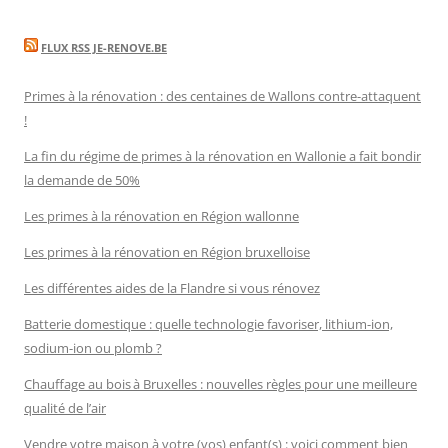
FLUX RSS JE-RENOVE.BE
Primes à la rénovation : des centaines de Wallons contre-attaquent
!
La fin du régime de primes à la rénovation en Wallonie a fait bondir
la demande de 50%
Les primes à la rénovation en Région wallonne
Les primes à la rénovation en Région bruxelloise
Les différentes aides de la Flandre si vous rénovez
Batterie domestique : quelle technologie favoriser, lithium-ion,
sodium-ion ou plomb ?
Chauffage au bois à Bruxelles : nouvelles règles pour une meilleure
qualité de l’air
Vendre votre maison à votre (vos) enfant(s) : voici comment bien