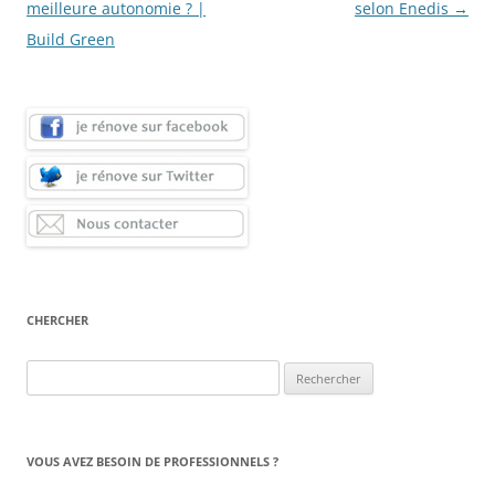
articles
meilleure autonomie ? |
selon Enedis
→
Build Green
CHERCHER
Rechercher :
VOUS AVEZ BESOIN DE PROFESSIONNELS ?