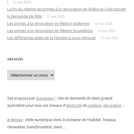
!
12 mai 2025
La fin du régime de primes à la rénovation en Wallonie a fait bondir
la demande de 50%
12 mai 2025
Les primes à la rénovation en Région wallonne
12 mai 2025
Les primes à la rénovation en Région bruxelloise
12 mai 2025
Les différentes aides de la Flandre si vous rénovez
12 mai 2025
ARCHIVES
Archives
Site proposé par
Gotravaux !
: Site de demande de devis gratuit.
Spécialiste pour tous vos travaux d'
électricité
de
peinture
,
décoration
...
Je Rénove
: Veille numérique dans le domaine de l'habitat. Travaux,
rénovation, transformation, devis ...