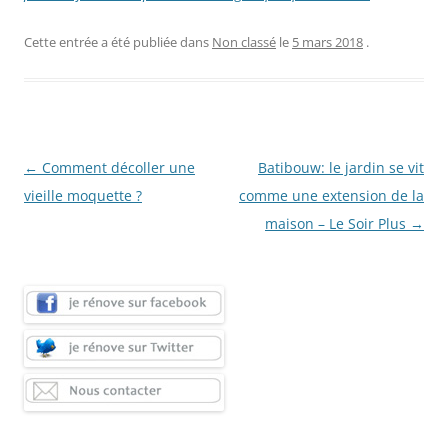
Cette entrée a été publiée dans
Non classé
le
5 mars 2018
.
Navigation
←
Comment décoller une
Batibouw: le jardin se vit
des
vieille moquette ?
comme une extension de la
articles
maison – Le Soir Plus
→