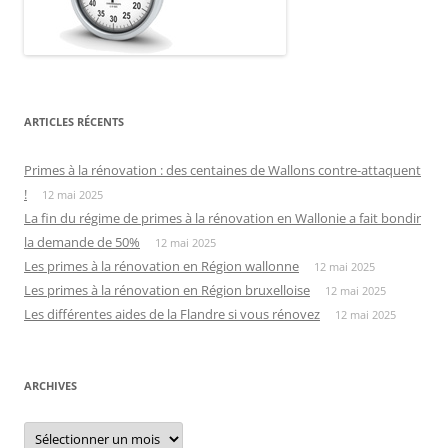
ARTICLES RÉCENTS
Primes à la rénovation : des centaines de Wallons contre-attaquent
!
12 mai 2025
La fin du régime de primes à la rénovation en Wallonie a fait bondir
la demande de 50%
12 mai 2025
Les primes à la rénovation en Région wallonne
12 mai 2025
Les primes à la rénovation en Région bruxelloise
12 mai 2025
Les différentes aides de la Flandre si vous rénovez
12 mai 2025
ARCHIVES
Archives