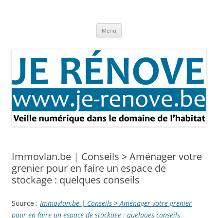
Aller
au
Je rénove – Rénovation & travaux
contenu
Rénovation et travaux – Toute l'actualité
Menu
Immovlan.be | Conseils > Aménager votre
grenier pour en faire un espace de
stockage : quelques conseils
Source :
Immovlan.be | Conseils > Aménager votre grenier
pour en faire un espace de stockage : quelques conseils