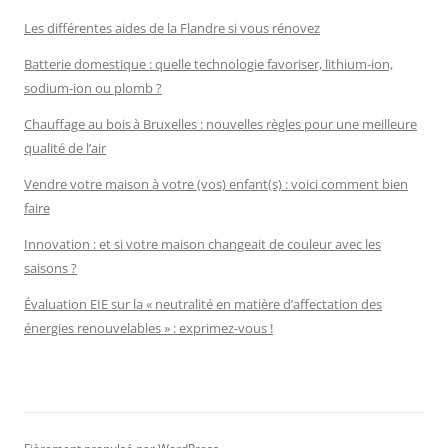
Les différentes aides de la Flandre si vous rénovez
Batterie domestique : quelle technologie favoriser, lithium-ion,
sodium-ion ou plomb ?
Chauffage au bois à Bruxelles : nouvelles règles pour une meilleure
qualité de l’air
Vendre votre maison à votre (vos) enfant(s) : voici comment bien
faire
Innovation : et si votre maison changeait de couleur avec les
saisons ?
Évaluation EIE sur la « neutralité en matière d’affectation des
énergies renouvelables » : exprimez-vous !