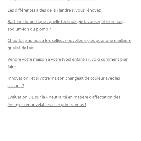
Les différentes aides de la Flandre si vous rénovez
Batterie domestique : quelle technologie favoriser, lithium-ion,
sodium-ion ou plomb ?
Chauffage au bois à Bruxelles : nouvelles règles pour une meilleure
qualité de l’air
Vendre votre maison à votre (vos) enfant(s) : voici comment bien
faire
Innovation : et si votre maison changeait de couleur avec les
saisons ?
Évaluation EIE sur la « neutralité en matière d’affectation des
énergies renouvelables » : exprimez-vous !