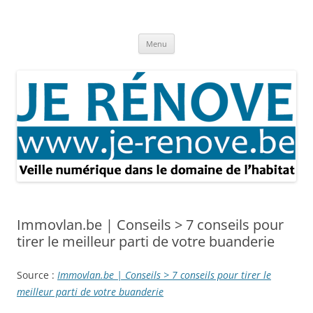
Aller
au
Je rénove – Rénovation & travaux
contenu
Rénovation et travaux – Toute l'actualité
Menu
Immovlan.be | Conseils > 7 conseils pour
tirer le meilleur parti de votre buanderie
Source :
Immovlan.be | Conseils > 7 conseils pour tirer le
meilleur parti de votre buanderie