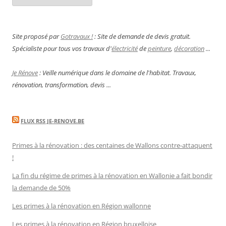
Site proposé par
Gotravaux !
: Site de demande de devis gratuit.
Spécialiste pour tous vos travaux d'
électricité
de
peinture
,
décoration
...
Je Rénove
: Veille numérique dans le domaine de l'habitat. Travaux,
rénovation, transformation, devis ...
FLUX RSS JE-RENOVE.BE
Primes à la rénovation : des centaines de Wallons contre-attaquent
!
La fin du régime de primes à la rénovation en Wallonie a fait bondir
la demande de 50%
Les primes à la rénovation en Région wallonne
Les primes à la rénovation en Région bruxelloise