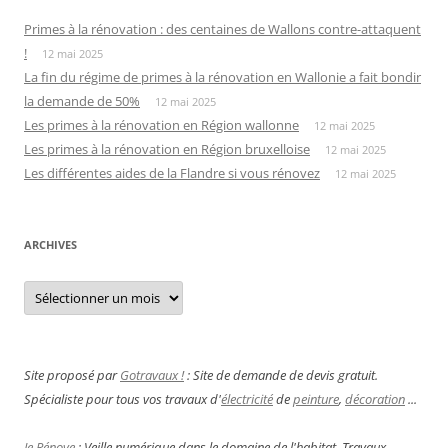
Primes à la rénovation : des centaines de Wallons contre-attaquent
!
12 mai 2025
La fin du régime de primes à la rénovation en Wallonie a fait bondir
la demande de 50%
12 mai 2025
Les primes à la rénovation en Région wallonne
12 mai 2025
Les primes à la rénovation en Région bruxelloise
12 mai 2025
Les différentes aides de la Flandre si vous rénovez
12 mai 2025
ARCHIVES
Archives
Site proposé par
Gotravaux !
: Site de demande de devis gratuit.
Spécialiste pour tous vos travaux d'
électricité
de
peinture
,
décoration
...
Je Rénove
: Veille numérique dans le domaine de l'habitat. Travaux,