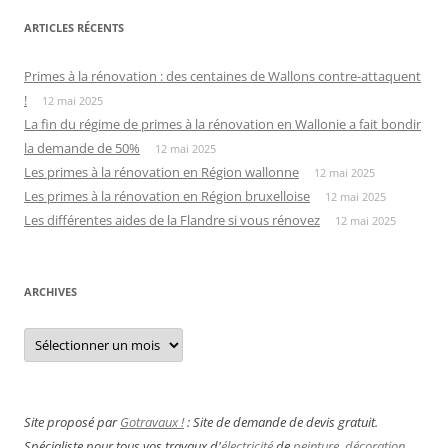
ARTICLES RÉCENTS
Primes à la rénovation : des centaines de Wallons contre-attaquent
!
12 mai 2025
La fin du régime de primes à la rénovation en Wallonie a fait bondir
la demande de 50%
12 mai 2025
Les primes à la rénovation en Région wallonne
12 mai 2025
Les primes à la rénovation en Région bruxelloise
12 mai 2025
Les différentes aides de la Flandre si vous rénovez
12 mai 2025
ARCHIVES
Archives
Site proposé par
Gotravaux !
: Site de demande de devis gratuit.
Spécialiste pour tous vos travaux d'
électricité
de
peinture
,
décoration
...