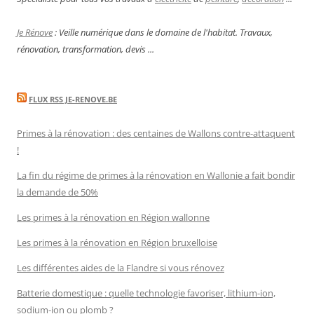
Je Rénove
: Veille numérique dans le domaine de l'habitat. Travaux,
rénovation, transformation, devis ...
FLUX RSS JE-RENOVE.BE
Primes à la rénovation : des centaines de Wallons contre-attaquent
!
La fin du régime de primes à la rénovation en Wallonie a fait bondir
la demande de 50%
Les primes à la rénovation en Région wallonne
Les primes à la rénovation en Région bruxelloise
Les différentes aides de la Flandre si vous rénovez
Batterie domestique : quelle technologie favoriser, lithium-ion,
sodium-ion ou plomb ?