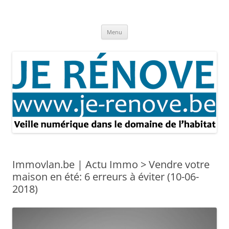
Aller
au
Je rénove – Rénovation & travaux
contenu
Rénovation et travaux – Toute l'actualité
Menu
Immovlan.be | Actu Immo > Vendre votre
maison en été: 6 erreurs à éviter (10-06-
2018)