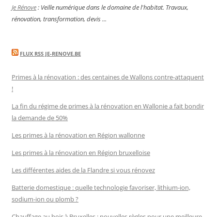
Je Rénove
: Veille numérique dans le domaine de l'habitat. Travaux,
rénovation, transformation, devis ...
FLUX RSS JE-RENOVE.BE
Primes à la rénovation : des centaines de Wallons contre-attaquent
!
La fin du régime de primes à la rénovation en Wallonie a fait bondir
la demande de 50%
Les primes à la rénovation en Région wallonne
Les primes à la rénovation en Région bruxelloise
Les différentes aides de la Flandre si vous rénovez
Batterie domestique : quelle technologie favoriser, lithium-ion,
sodium-ion ou plomb ?
Chauffage au bois à Bruxelles : nouvelles règles pour une meilleure