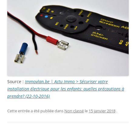
Source :
Immovlan.be | Actu Immo > Sécuriser votre
installation électrique pour les enfants: quelles précautions à
prendre? (22-10-2016)
Cette entrée a été publiée dans
Non classé
le
15 janvier 2018
.