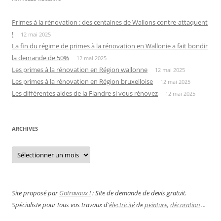
Primes à la rénovation : des centaines de Wallons contre-attaquent
!
12 mai 2025
La fin du régime de primes à la rénovation en Wallonie a fait bondir
la demande de 50%
12 mai 2025
Les primes à la rénovation en Région wallonne
12 mai 2025
Les primes à la rénovation en Région bruxelloise
12 mai 2025
Les différentes aides de la Flandre si vous rénovez
12 mai 2025
ARCHIVES
Archives
Site proposé par
Gotravaux !
: Site de demande de devis gratuit.
Spécialiste pour tous vos travaux d'
électricité
de
peinture
,
décoration
...