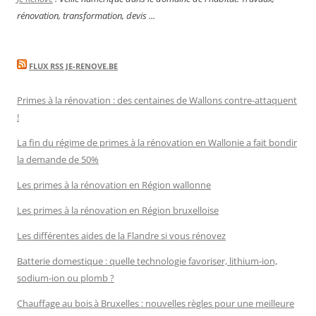
rénovation, transformation, devis ...
FLUX RSS JE-RENOVE.BE
Primes à la rénovation : des centaines de Wallons contre-attaquent
!
La fin du régime de primes à la rénovation en Wallonie a fait bondir
la demande de 50%
Les primes à la rénovation en Région wallonne
Les primes à la rénovation en Région bruxelloise
Les différentes aides de la Flandre si vous rénovez
Batterie domestique : quelle technologie favoriser, lithium-ion,
sodium-ion ou plomb ?
Chauffage au bois à Bruxelles : nouvelles règles pour une meilleure