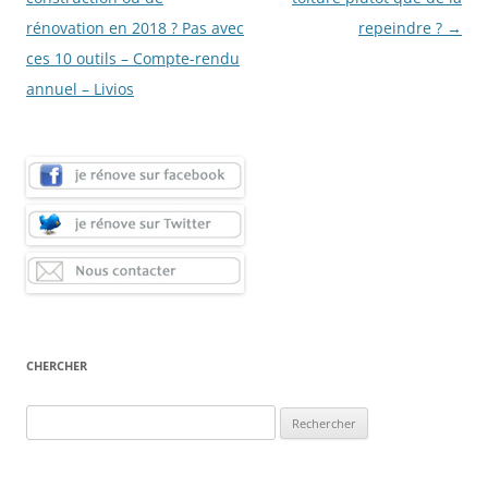
articles
rénovation en 2018 ? Pas avec
repeindre ?
→
ces 10 outils – Compte-rendu
annuel – Livios
CHERCHER
Rechercher :