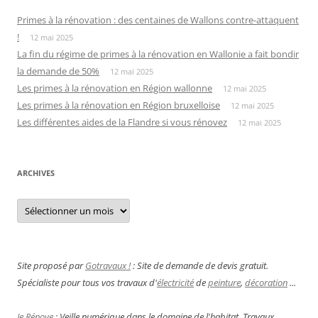
Primes à la rénovation : des centaines de Wallons contre-attaquent
!
12 mai 2025
La fin du régime de primes à la rénovation en Wallonie a fait bondir
la demande de 50%
12 mai 2025
Les primes à la rénovation en Région wallonne
12 mai 2025
Les primes à la rénovation en Région bruxelloise
12 mai 2025
Les différentes aides de la Flandre si vous rénovez
12 mai 2025
ARCHIVES
Archives
Site proposé par
Gotravaux !
: Site de demande de devis gratuit.
Spécialiste pour tous vos travaux d'
électricité
de
peinture
,
décoration
...
Je Rénove
: Veille numérique dans le domaine de l'habitat. Travaux,