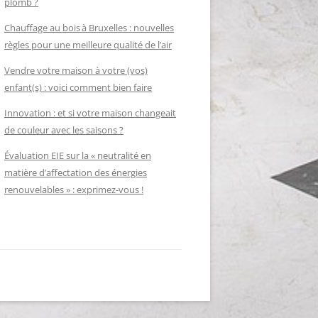
plomb ?
Chauffage au bois à Bruxelles : nouvelles
règles pour une meilleure qualité de l’air
Vendre votre maison à votre (vos)
enfant(s) : voici comment bien faire
Innovation : et si votre maison changeait
de couleur avec les saisons ?
Évaluation EIE sur la « neutralité en
matière d’affectation des énergies
renouvelables » : exprimez-vous !