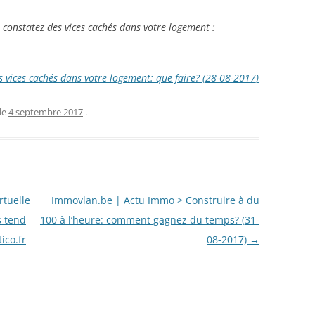
s constatez des vices cachés dans votre logement :
vices cachés dans votre logement: que faire? (28-08-2017)
le
4 septembre 2017
.
rtuelle
Immovlan.be | Actu Immo > Construire à du
s tend
100 à l’heure: comment gagnez du temps? (31-
ico.fr
08-2017)
→