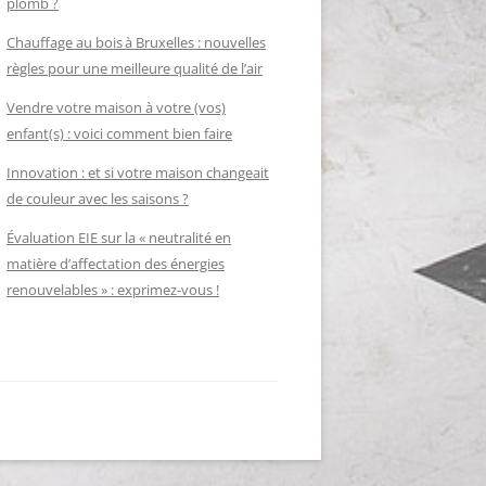
plomb ?
Chauffage au bois à Bruxelles : nouvelles
règles pour une meilleure qualité de l’air
Vendre votre maison à votre (vos)
enfant(s) : voici comment bien faire
Innovation : et si votre maison changeait
de couleur avec les saisons ?
Évaluation EIE sur la « neutralité en
matière d’affectation des énergies
renouvelables » : exprimez-vous !