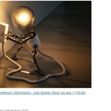
teurs intelligents : Une bonne chose ou pas ? (16-04-
le
3 décembre 2018
.