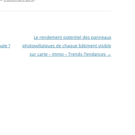
Le rendement potentiel des panneaux
bale ?
photovoltaïques de chaque bâtiment visible
sur carte – Immo – Trends-Tendances
→