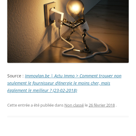
Source :
Immovlan.be | Actu Immo > Comment trouver non
seulement le fournisseur d’énergie le moins cher, mais
également le meilleur ? (23-02-2018)
Cette entrée a été publiée dans
Non classé
le
26 février 2018
.