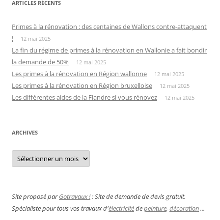
ARTICLES RÉCENTS
Primes à la rénovation : des centaines de Wallons contre-attaquent
!
12 mai 2025
La fin du régime de primes à la rénovation en Wallonie a fait bondir
la demande de 50%
12 mai 2025
Les primes à la rénovation en Région wallonne
12 mai 2025
Les primes à la rénovation en Région bruxelloise
12 mai 2025
Les différentes aides de la Flandre si vous rénovez
12 mai 2025
ARCHIVES
Archives
Site proposé par
Gotravaux !
: Site de demande de devis gratuit.
Spécialiste pour tous vos travaux d'
électricité
de
peinture
,
décoration
...