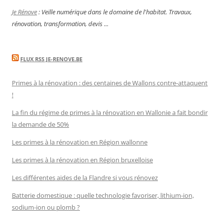
Je Rénove
: Veille numérique dans le domaine de l'habitat. Travaux,
rénovation, transformation, devis ...
FLUX RSS JE-RENOVE.BE
Primes à la rénovation : des centaines de Wallons contre-attaquent
!
La fin du régime de primes à la rénovation en Wallonie a fait bondir
la demande de 50%
Les primes à la rénovation en Région wallonne
Les primes à la rénovation en Région bruxelloise
Les différentes aides de la Flandre si vous rénovez
Batterie domestique : quelle technologie favoriser, lithium-ion,
sodium-ion ou plomb ?