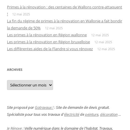
Primes à la rénovation : des centaines de Wallons contre-attaquent
!
12 mai 2025
La fin du régime de primes à la rénovation en Wallonie a fait bondir
la demande de 50%
12 mai 2025
Les primes à la rénovation en Région wallonne
12 mai 2025
Les primes à la rénovation en Région bruxelloise
12 mai 2025
Les différentes aides de la Flandre si vous rénovez
12 mai 2025
ARCHIVES
Archives
Site proposé par
Gotravaux !
: Site de demande de devis gratuit.
Spécialiste pour tous vos travaux d'
électricité
de
peinture
,
décoration
...
Je Rénove
: Veille numérique dans le domaine de l'habitat. Travaux,