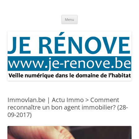
Aller
au
Je rénove – Rénovation & travaux
contenu
Rénovation et travaux – Toute l'actualité
Menu
Immovlan.be | Actu Immo > Comment
reconnaître un bon agent immobilier? (28-
09-2017)