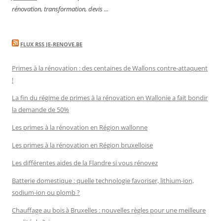
rénovation, transformation, devis ...
FLUX RSS JE-RENOVE.BE
Primes à la rénovation : des centaines de Wallons contre-attaquent
!
La fin du régime de primes à la rénovation en Wallonie a fait bondir
la demande de 50%
Les primes à la rénovation en Région wallonne
Les primes à la rénovation en Région bruxelloise
Les différentes aides de la Flandre si vous rénovez
Batterie domestique : quelle technologie favoriser, lithium-ion,
sodium-ion ou plomb ?
Chauffage au bois à Bruxelles : nouvelles règles pour une meilleure