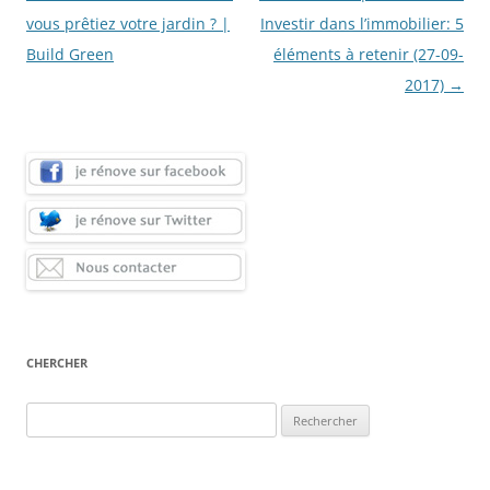
des
vous prêtiez votre jardin ? |
Investir dans l’immobilier: 5
articles
Build Green
éléments à retenir (27-09-
2017)
→
CHERCHER
Rechercher :