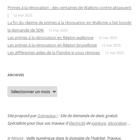
Primes à la rénovation : des centaines de Wallons contre-attaquent
!
12 mai 2025
La fin du régime de primes à la rénovation en Wallonie a fait bondir
la demande de 50%
12 mai 2025
Les primes à la rénovation en Région wallonne
12 mai 2025
Les primes à la rénovation en Région bruxelloise
12 mai 2025
Les différentes aides de la Flandre si vous rénovez
12 mai 2025
ARCHIVES
Archives
Site proposé par
Gotravaux !
: Site de demande de devis gratuit.
Spécialiste pour tous vos travaux d'
électricité
de
peinture
,
décoration
...
Je Rénove
: Veille numérique dans le domaine de l'habitat. Travaux,