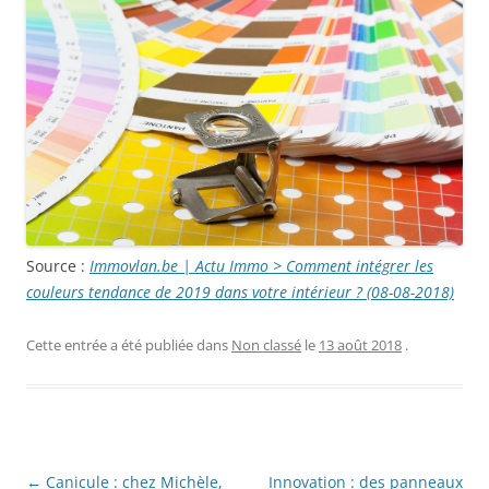
Source :
Immovlan.be | Actu Immo > Comment intégrer les
couleurs tendance de 2019 dans votre intérieur ? (08-08-2018)
Cette entrée a été publiée dans
Non classé
le
13 août 2018
.
Navigation
←
Canicule : chez Michèle,
Innovation : des panneaux