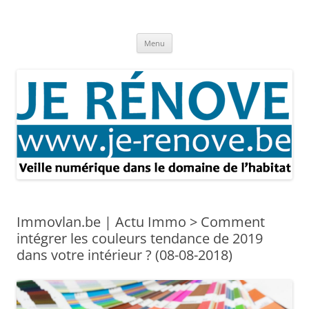
Aller
au
Je rénove – Rénovation & travaux
contenu
Rénovation et travaux – Toute l'actualité
Menu
Immovlan.be | Actu Immo > Comment
intégrer les couleurs tendance de 2019
dans votre intérieur ? (08-08-2018)