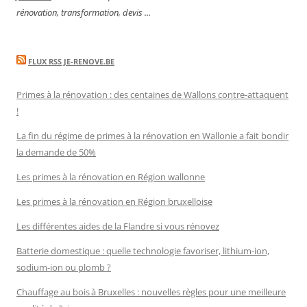
rénovation, transformation, devis ...
FLUX RSS JE-RENOVE.BE
Primes à la rénovation : des centaines de Wallons contre-attaquent
!
La fin du régime de primes à la rénovation en Wallonie a fait bondir
la demande de 50%
Les primes à la rénovation en Région wallonne
Les primes à la rénovation en Région bruxelloise
Les différentes aides de la Flandre si vous rénovez
Batterie domestique : quelle technologie favoriser, lithium-ion,
sodium-ion ou plomb ?
Chauffage au bois à Bruxelles : nouvelles règles pour une meilleure