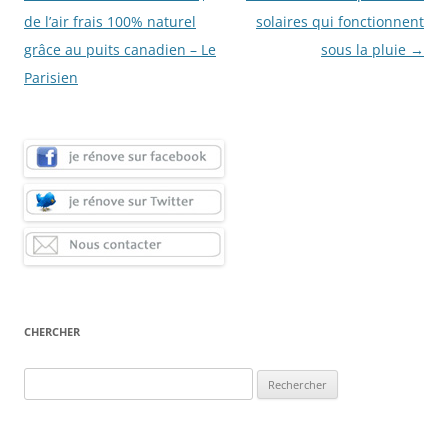
des
de l’air frais 100% naturel
solaires qui fonctionnent
articles
grâce au puits canadien – Le
sous la pluie
→
Parisien
CHERCHER
Rechercher :