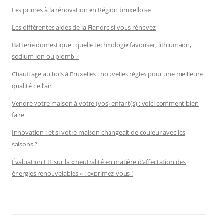
Les primes à la rénovation en Région bruxelloise
Les différentes aides de la Flandre si vous rénovez
Batterie domestique : quelle technologie favoriser, lithium-ion,
sodium-ion ou plomb ?
Chauffage au bois à Bruxelles : nouvelles règles pour une meilleure
qualité de l’air
Vendre votre maison à votre (vos) enfant(s) : voici comment bien
faire
Innovation : et si votre maison changeait de couleur avec les
saisons ?
Évaluation EIE sur la « neutralité en matière d’affectation des
énergies renouvelables » : exprimez-vous !