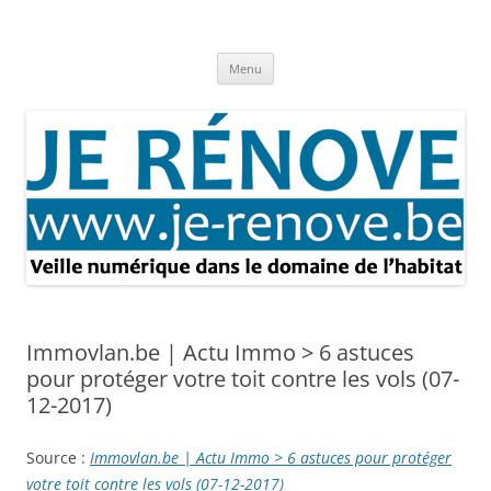
Aller
au
Je rénove – Rénovation & travaux
contenu
Rénovation et travaux – Toute l'actualité
Menu
Immovlan.be | Actu Immo > 6 astuces
pour protéger votre toit contre les vols (07-
12-2017)
Source :
Immovlan.be | Actu Immo > 6 astuces pour protéger
votre toit contre les vols (07-12-2017)