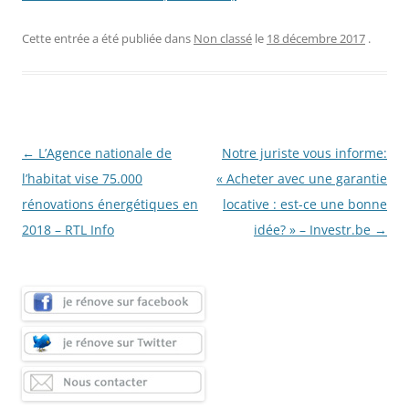
Cette entrée a été publiée dans
Non classé
le
18 décembre 2017
.
Navigation
←
L’Agence nationale de
Notre juriste vous informe:
des
l’habitat vise 75.000
« Acheter avec une garantie
articles
rénovations énergétiques en
locative : est-ce une bonne
2018 – RTL Info
idée? » – Investr.be
→