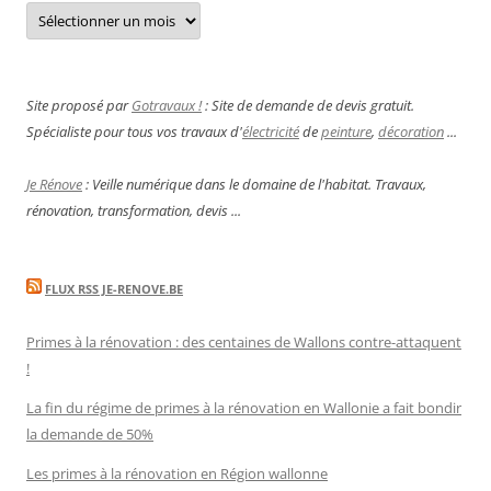
Archives
Site proposé par
Gotravaux !
: Site de demande de devis gratuit.
Spécialiste pour tous vos travaux d'
électricité
de
peinture
,
décoration
...
Je Rénove
: Veille numérique dans le domaine de l'habitat. Travaux,
rénovation, transformation, devis ...
FLUX RSS JE-RENOVE.BE
Primes à la rénovation : des centaines de Wallons contre-attaquent
!
La fin du régime de primes à la rénovation en Wallonie a fait bondir
la demande de 50%
Les primes à la rénovation en Région wallonne