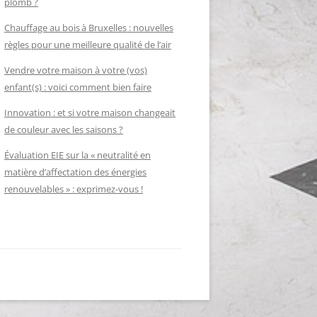
plomb ?
Chauffage au bois à Bruxelles : nouvelles
règles pour une meilleure qualité de l’air
Vendre votre maison à votre (vos)
enfant(s) : voici comment bien faire
Innovation : et si votre maison changeait
de couleur avec les saisons ?
Évaluation EIE sur la « neutralité en
matière d’affectation des énergies
renouvelables » : exprimez-vous !