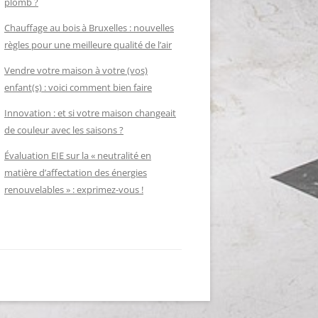
plomb ?
Chauffage au bois à Bruxelles : nouvelles
règles pour une meilleure qualité de l’air
Vendre votre maison à votre (vos)
enfant(s) : voici comment bien faire
Innovation : et si votre maison changeait
de couleur avec les saisons ?
Évaluation EIE sur la « neutralité en
matière d’affectation des énergies
renouvelables » : exprimez-vous !