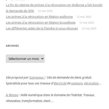
La fin du régime de primes à la rénovation en Wallonie a fait bondir
la demande de 50%
12 mai 2025
Les primes à la rénovation en Région wallonne
12 mai 2025
Les primes à la rénovation en Région bruxelloise
12 mai 2025
Les différentes aides de la Flandre si vous rénovez
12 mai 2025
ARCHIVES
Archives
Site proposé par
Gotravaux !
: Site de demande de devis gratuit.
Spécialiste pour tous vos travaux d'
électricité
de
peinture
,
décoration
...
Je Rénove
: Veille numérique dans le domaine de l'habitat. Travaux,
rénovation, transformation, devis ...