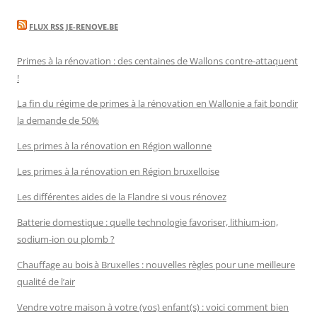
FLUX RSS JE-RENOVE.BE
Primes à la rénovation : des centaines de Wallons contre-attaquent
!
La fin du régime de primes à la rénovation en Wallonie a fait bondir
la demande de 50%
Les primes à la rénovation en Région wallonne
Les primes à la rénovation en Région bruxelloise
Les différentes aides de la Flandre si vous rénovez
Batterie domestique : quelle technologie favoriser, lithium-ion,
sodium-ion ou plomb ?
Chauffage au bois à Bruxelles : nouvelles règles pour une meilleure
qualité de l’air
Vendre votre maison à votre (vos) enfant(s) : voici comment bien