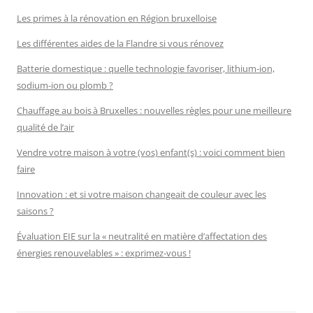
Les primes à la rénovation en Région bruxelloise
Les différentes aides de la Flandre si vous rénovez
Batterie domestique : quelle technologie favoriser, lithium-ion,
sodium-ion ou plomb ?
Chauffage au bois à Bruxelles : nouvelles règles pour une meilleure
qualité de l’air
Vendre votre maison à votre (vos) enfant(s) : voici comment bien
faire
Innovation : et si votre maison changeait de couleur avec les
saisons ?
Évaluation EIE sur la « neutralité en matière d’affectation des
énergies renouvelables » : exprimez-vous !