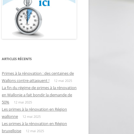
ARTICLES RÉCENTS
Primes à la rénovation : des centaines de
Wallons contre-attaquent !
12 mai 2025
La fin du régime de primes à la rénovation
en Wallonie a fait bondir la demande de
50%
12 mai 2025
Les primes à la rénovation en Région
wallonne
12 mai 2025
Les primes à la rénovation en Région
bruxelloise
12 mai 2025