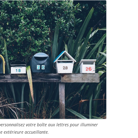
 personnalisez votre boîte aux lettres pour illuminer
 extérieure accueillante.