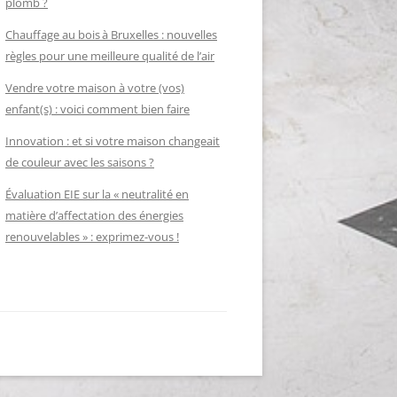
plomb ?
Chauffage au bois à Bruxelles : nouvelles
règles pour une meilleure qualité de l’air
Vendre votre maison à votre (vos)
enfant(s) : voici comment bien faire
Innovation : et si votre maison changeait
de couleur avec les saisons ?
Évaluation EIE sur la « neutralité en
matière d’affectation des énergies
renouvelables » : exprimez-vous !