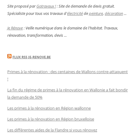
Site proposé par
Gotravaux !
: Site de demande de devis gratuit.
Spécialiste pour tous vos travaux d'
électricité
de
peinture
,
décoration
...
Je Rénove
: Veille numérique dans le domaine de l'habitat. Travaux,
rénovation, transformation, devis ...
FLUX RSS JE-RENOVE.BE
Primes à la rénovation : des centaines de Wallons contre-attaquent
!
La fin du régime de primes à la rénovation en Wallonie a fait bondir
la demande de 50%
Les primes à la rénovation en Région wallonne
Les primes à la rénovation en Région bruxelloise
Les différentes aides de la Flandre si vous rénovez