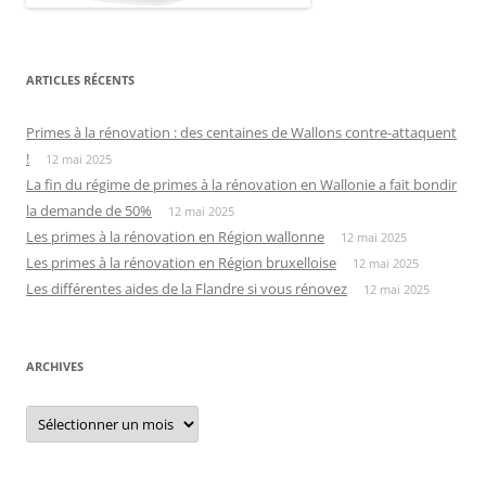
ARTICLES RÉCENTS
Primes à la rénovation : des centaines de Wallons contre-attaquent
!
12 mai 2025
La fin du régime de primes à la rénovation en Wallonie a fait bondir
la demande de 50%
12 mai 2025
Les primes à la rénovation en Région wallonne
12 mai 2025
Les primes à la rénovation en Région bruxelloise
12 mai 2025
Les différentes aides de la Flandre si vous rénovez
12 mai 2025
ARCHIVES
Archives