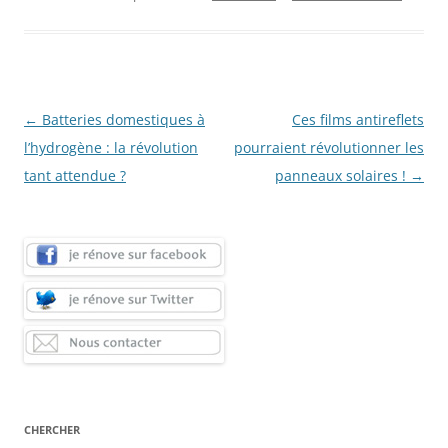
Navigation
←
Batteries domestiques à
Ces films antireflets
des
l’hydrogène : la révolution
pourraient révolutionner les
articles
tant attendue ?
panneaux solaires !
→
CHERCHER