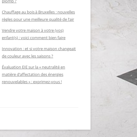
plomb ?
Chauffage au bois à Bruxelles : nouvelles
règles pour une meilleure qualité de l’air
Vendre votre maison à votre (vos)
enfant(s) : voici comment bien faire
Innovation : et si votre maison changeait
de couleur avec les saisons ?
Évaluation EIE sur la « neutralité en
matière d’affectation des énergies
renouvelables » : exprimez-vous !