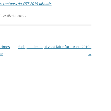
 les contours du CITE 2019 dévoilés
le
25 février 2019
.
primes
5 objets déco qui vont faire fureur en 2019 !
be
→