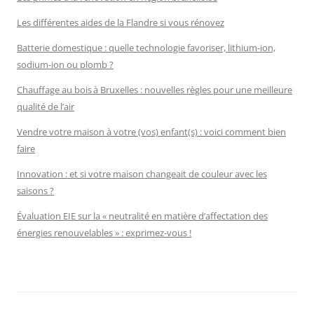
Les différentes aides de la Flandre si vous rénovez
Batterie domestique : quelle technologie favoriser, lithium-ion,
sodium-ion ou plomb ?
Chauffage au bois à Bruxelles : nouvelles règles pour une meilleure
qualité de l’air
Vendre votre maison à votre (vos) enfant(s) : voici comment bien
faire
Innovation : et si votre maison changeait de couleur avec les
saisons ?
Évaluation EIE sur la « neutralité en matière d’affectation des
énergies renouvelables » : exprimez-vous !