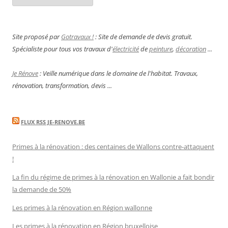
Site proposé par
Gotravaux !
: Site de demande de devis gratuit.
Spécialiste pour tous vos travaux d'
électricité
de
peinture
,
décoration
...
Je Rénove
: Veille numérique dans le domaine de l'habitat. Travaux,
rénovation, transformation, devis ...
FLUX RSS JE-RENOVE.BE
Primes à la rénovation : des centaines de Wallons contre-attaquent
!
La fin du régime de primes à la rénovation en Wallonie a fait bondir
la demande de 50%
Les primes à la rénovation en Région wallonne
Les primes à la rénovation en Région bruxelloise