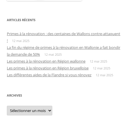
ARTICLES RÉCENTS
Primes à la rénovation : des centaines de Wallons contre-attaquent
!
12 mai 2025
La fin du régime de primes à la rénovation en Wallonie a fait bondir
la demande de 50%
12 mai 2025
Les primes à la rénovation en Région wallonne
12 mai 2025
Les primes à la rénovation en Région bruxelloise
12 mai 2025
Les différentes aides de la Flandre si vous rénovez
12 mai 2025
ARCHIVES
Archives