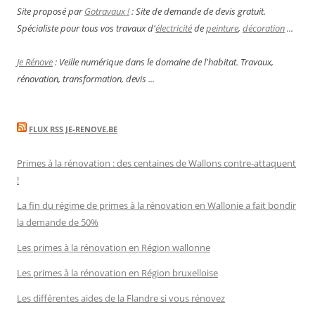
Site proposé par
Gotravaux !
: Site de demande de devis gratuit.
Spécialiste pour tous vos travaux d'
électricité
de
peinture
,
décoration
...
Je Rénove
: Veille numérique dans le domaine de l'habitat. Travaux,
rénovation, transformation, devis ...
FLUX RSS JE-RENOVE.BE
Primes à la rénovation : des centaines de Wallons contre-attaquent
!
La fin du régime de primes à la rénovation en Wallonie a fait bondir
la demande de 50%
Les primes à la rénovation en Région wallonne
Les primes à la rénovation en Région bruxelloise
Les différentes aides de la Flandre si vous rénovez