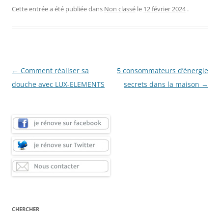
Cette entrée a été publiée dans
Non classé
le
12 février 2024
.
Navigation
←
Comment réaliser sa
5 consommateurs d’énergie
des
douche avec LUX-ELEMENTS
secrets dans la maison
→
articles
CHERCHER