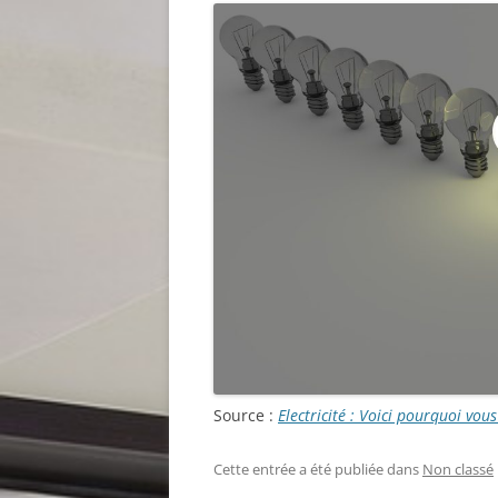
Source :
Electricité : Voici pourquoi vou
Cette entrée a été publiée dans
Non classé