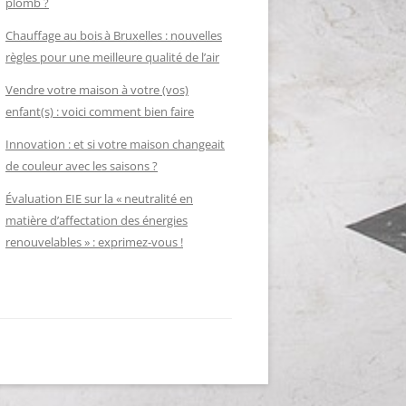
plomb ?
Chauffage au bois à Bruxelles : nouvelles
règles pour une meilleure qualité de l’air
Vendre votre maison à votre (vos)
enfant(s) : voici comment bien faire
Innovation : et si votre maison changeait
de couleur avec les saisons ?
Évaluation EIE sur la « neutralité en
matière d’affectation des énergies
renouvelables » : exprimez-vous !