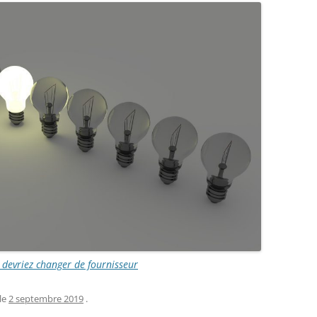
s devriez changer de fournisseur
le
2 septembre 2019
.