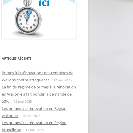
ARTICLES RÉCENTS
Primes à la rénovation : des centaines de
Wallons contre-attaquent !
12 mai 2025
La fin du régime de primes à la rénovation
en Wallonie a fait bondir la demande de
50%
12 mai 2025
Les primes à la rénovation en Région
wallonne
12 mai 2025
Les primes à la rénovation en Région
bruxelloise
12 mai 2025