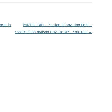
orer la
PARTIR LOIN – Passion Rénovation Ep36 –
construction maison travaux DIY – YouTube
→