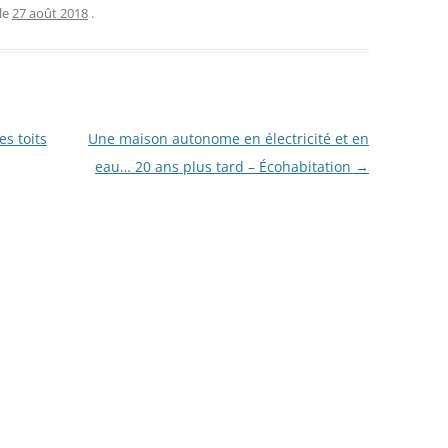
le
27 août 2018
.
es toits
Une maison autonome en électricité et en
eau… 20 ans plus tard – Écohabitation
→