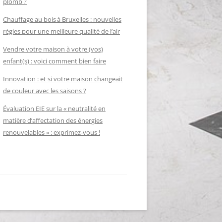
plomb ?
Chauffage au bois à Bruxelles : nouvelles
règles pour une meilleure qualité de l’air
Vendre votre maison à votre (vos)
enfant(s) : voici comment bien faire
Innovation : et si votre maison changeait
de couleur avec les saisons ?
Évaluation EIE sur la « neutralité en
matière d’affectation des énergies
renouvelables » : exprimez-vous !