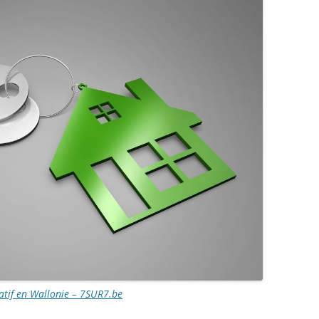
atif en Wallonie – 7SUR7.be