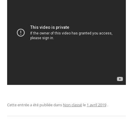
Cette entrée a été publiée dans
Non classé
le
1 avril 2019
.