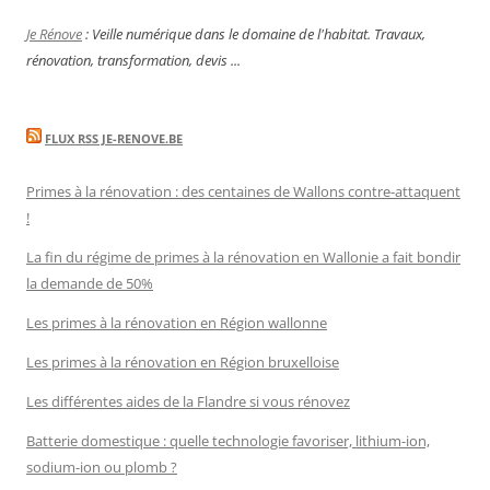
Je Rénove
: Veille numérique dans le domaine de l'habitat. Travaux,
rénovation, transformation, devis ...
FLUX RSS JE-RENOVE.BE
Primes à la rénovation : des centaines de Wallons contre-attaquent
!
La fin du régime de primes à la rénovation en Wallonie a fait bondir
la demande de 50%
Les primes à la rénovation en Région wallonne
Les primes à la rénovation en Région bruxelloise
Les différentes aides de la Flandre si vous rénovez
Batterie domestique : quelle technologie favoriser, lithium-ion,
sodium-ion ou plomb ?