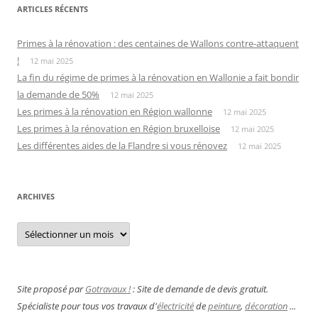
ARTICLES RÉCENTS
Primes à la rénovation : des centaines de Wallons contre-attaquent
!
12 mai 2025
La fin du régime de primes à la rénovation en Wallonie a fait bondir
la demande de 50%
12 mai 2025
Les primes à la rénovation en Région wallonne
12 mai 2025
Les primes à la rénovation en Région bruxelloise
12 mai 2025
Les différentes aides de la Flandre si vous rénovez
12 mai 2025
ARCHIVES
Archives
Site proposé par
Gotravaux !
: Site de demande de devis gratuit.
Spécialiste pour tous vos travaux d'
électricité
de
peinture
,
décoration
...