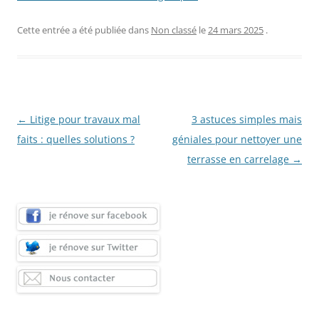
Cette entrée a été publiée dans
Non classé
le
24 mars 2025
.
Navigation
←
Litige pour travaux mal
3 astuces simples mais
des
faits : quelles solutions ?
géniales pour nettoyer une
articles
terrasse en carrelage
→