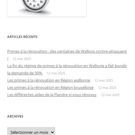
ARTICLES RÉCENTS
Primes à la rénovation : des centaines de Wallons contre-attaquent
!
12 mai 2025
La fin du régime de primes à la rénovation en Wallonie a fait bondir
la demande de 50%
12 mai 2025
Les primes à la rénovation en Région wallonne
12 mai 2025
Les primes à la rénovation en Région bruxelloise
12 mai 2025
Les différentes aides de la Flandre si vous rénovez
12 mai 2025
ARCHIVES
Archives