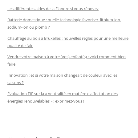
Les différentes aides de la Flandre si vous rénovez
Batterie domestique : quelle technologie favoriser, lithium-ion,
sodium-ion ou plomb ?
Chauffage au bois à Bruxelles : nouvelles règles pour une meilleure
qualité de l’air
Vendre votre maison à votre (vos) enfant(s) : voici comment bien
faire
Innovation : et si votre maison changeait de couleur avec les
saisons ?
Évaluation EIE sur la « neutralité en matière d’affectation des
énergies renouvelables » : exprimez-vous !