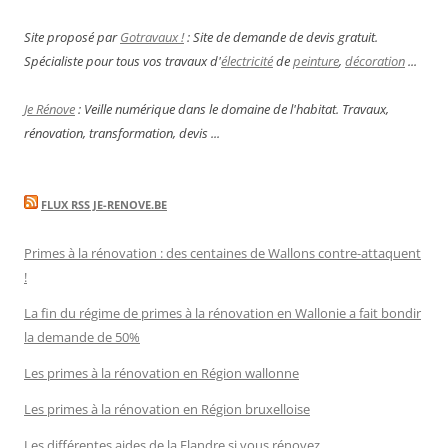
Site proposé par
Gotravaux !
: Site de demande de devis gratuit.
Spécialiste pour tous vos travaux d'
électricité
de
peinture
,
décoration
...
Je Rénove
: Veille numérique dans le domaine de l'habitat. Travaux,
rénovation, transformation, devis ...
FLUX RSS JE-RENOVE.BE
Primes à la rénovation : des centaines de Wallons contre-attaquent
!
La fin du régime de primes à la rénovation en Wallonie a fait bondir
la demande de 50%
Les primes à la rénovation en Région wallonne
Les primes à la rénovation en Région bruxelloise
Les différentes aides de la Flandre si vous rénovez