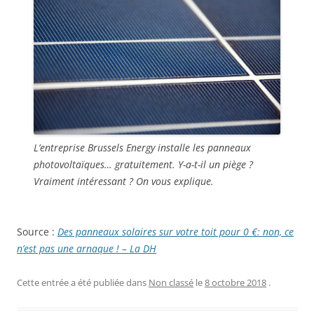
L’entreprise Brussels Energy installe les panneaux
photovoltaïques… gratuitement. Y-a-t-il un piège ?
Vraiment intéressant ? On vous explique.
Source :
Des panneaux solaires sur votre toit pour 0 €: non, ce
n’est pas une arnaque ! – La DH
Cette entrée a été publiée dans
Non classé
le
8 octobre 2018
.