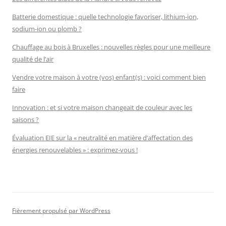
Batterie domestique : quelle technologie favoriser, lithium-ion,
sodium-ion ou plomb ?
Chauffage au bois à Bruxelles : nouvelles règles pour une meilleure
qualité de l’air
Vendre votre maison à votre (vos) enfant(s) : voici comment bien
faire
Innovation : et si votre maison changeait de couleur avec les
saisons ?
Évaluation EIE sur la « neutralité en matière d’affectation des
énergies renouvelables » : exprimez-vous !
Fièrement propulsé par WordPress