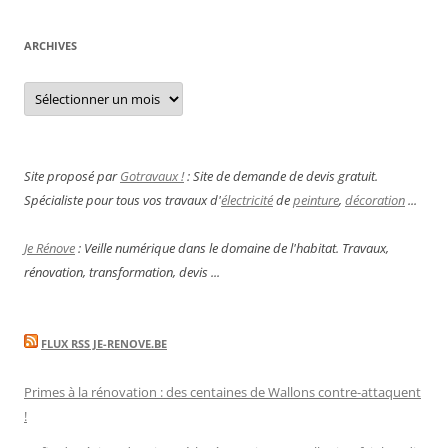
ARCHIVES
Archives
Site proposé par
Gotravaux !
: Site de demande de devis gratuit.
Spécialiste pour tous vos travaux d'
électricité
de
peinture
,
décoration
...
Je Rénove
: Veille numérique dans le domaine de l'habitat. Travaux,
rénovation, transformation, devis ...
FLUX RSS JE-RENOVE.BE
Primes à la rénovation : des centaines de Wallons contre-attaquent
!