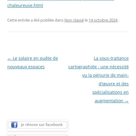
chaleureuse.html
Cette entrée a été publiée dans
Non classé
le
14 octobre 2024
.
Navigation
←
Le solaire en quête de
La sous-traitance
des
nouveaux espaces
cartographiée : une nécessité
articles
vu la pénurie de main-
d’œuvre et des
spécialisations en
augmentation
→