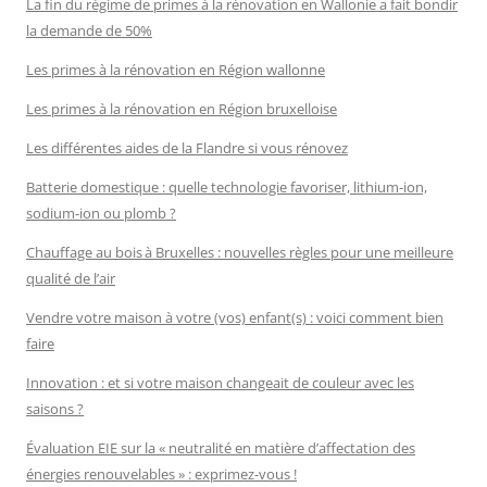
La fin du régime de primes à la rénovation en Wallonie a fait bondir
la demande de 50%
Les primes à la rénovation en Région wallonne
Les primes à la rénovation en Région bruxelloise
Les différentes aides de la Flandre si vous rénovez
Batterie domestique : quelle technologie favoriser, lithium-ion,
sodium-ion ou plomb ?
Chauffage au bois à Bruxelles : nouvelles règles pour une meilleure
qualité de l’air
Vendre votre maison à votre (vos) enfant(s) : voici comment bien
faire
Innovation : et si votre maison changeait de couleur avec les
saisons ?
Évaluation EIE sur la « neutralité en matière d’affectation des
énergies renouvelables » : exprimez-vous !