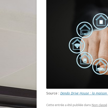
Source :
Dendo Drive House : la maison d
Cette entrée a été publiée dans
Non classé