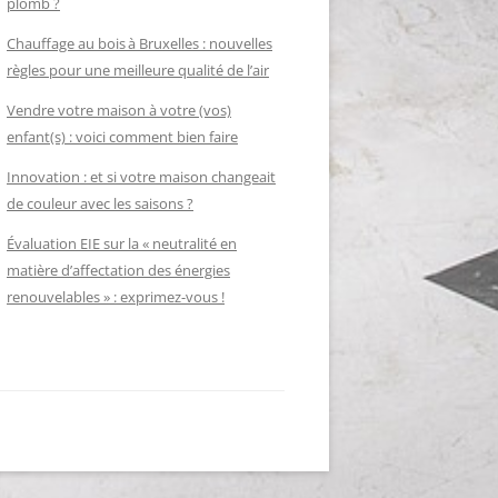
plomb ?
Chauffage au bois à Bruxelles : nouvelles
règles pour une meilleure qualité de l’air
Vendre votre maison à votre (vos)
enfant(s) : voici comment bien faire
Innovation : et si votre maison changeait
de couleur avec les saisons ?
Évaluation EIE sur la « neutralité en
matière d’affectation des énergies
renouvelables » : exprimez-vous !