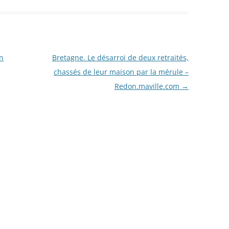
en
Bretagne. Le désarroi de deux retraités,
chassés de leur maison par la mérule –
Redon.maville.com
→