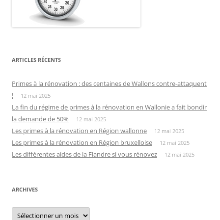
ARTICLES RÉCENTS
Primes à la rénovation : des centaines de Wallons contre-attaquent
!
12 mai 2025
La fin du régime de primes à la rénovation en Wallonie a fait bondir
la demande de 50%
12 mai 2025
Les primes à la rénovation en Région wallonne
12 mai 2025
Les primes à la rénovation en Région bruxelloise
12 mai 2025
Les différentes aides de la Flandre si vous rénovez
12 mai 2025
ARCHIVES
Archives