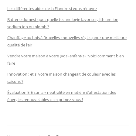
Les différentes aides de la Flandre si vous rénovez
Batterie domestique : quelle technologie favoriser, lithium-ion,
sodium-ion ou plomb ?
Chauffage au bois à Bruxelles : nouvelles règles pour une meilleure
qualité de l’air
Vendre votre maison à votre (vos) enfant(s) : voici comment bien
faire
Innovation : et si votre maison changeait de couleur avec les
saisons ?
Évaluation EIE sur la « neutralité en matière d’affectation des
énergies renouvelables » : exprimez-vous !