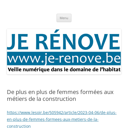
Aller
au
Je rénove – Rénovation & travaux
contenu
Rénovation et travaux – Toute l'actualité
Menu
De plus en plus de femmes formées aux
métiers de la construction
https://www.lesoir.be/505942/article/2023-04-06/de-plus-
en-plus-de-femmes-formees-aux-metiers-de-la-
construction