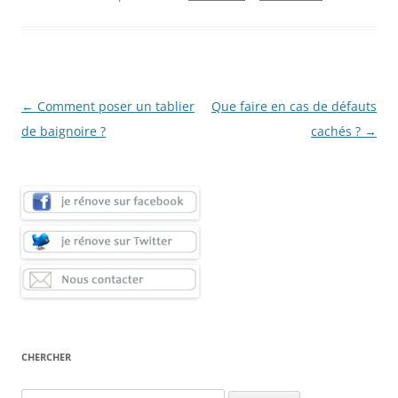
Navigation
←
Comment poser un tablier
Que faire en cas de défauts
des
de baignoire ?
cachés ?
→
articles
CHERCHER