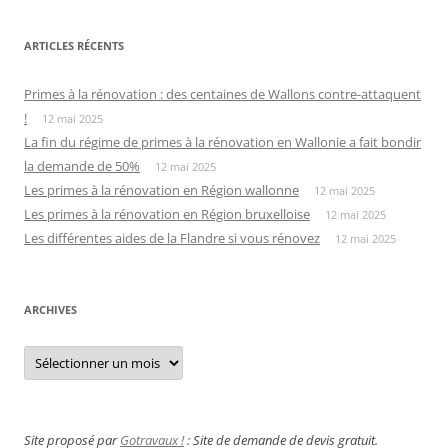
ARTICLES RÉCENTS
Primes à la rénovation : des centaines de Wallons contre-attaquent
!
12 mai 2025
La fin du régime de primes à la rénovation en Wallonie a fait bondir
la demande de 50%
12 mai 2025
Les primes à la rénovation en Région wallonne
12 mai 2025
Les primes à la rénovation en Région bruxelloise
12 mai 2025
Les différentes aides de la Flandre si vous rénovez
12 mai 2025
ARCHIVES
Archives
Site proposé par
Gotravaux !
: Site de demande de devis gratuit.