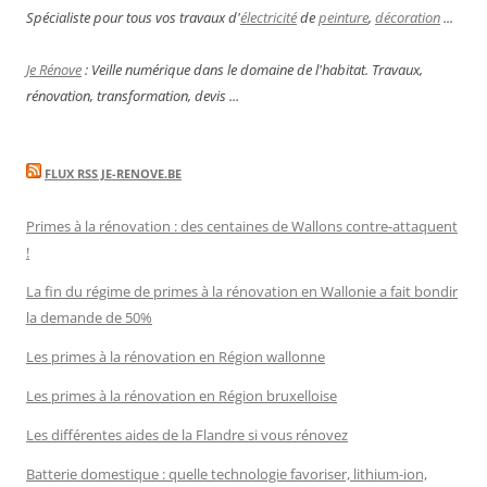
Spécialiste pour tous vos travaux d'
électricité
de
peinture
,
décoration
...
Je Rénove
: Veille numérique dans le domaine de l'habitat. Travaux,
rénovation, transformation, devis ...
FLUX RSS JE-RENOVE.BE
Primes à la rénovation : des centaines de Wallons contre-attaquent
!
La fin du régime de primes à la rénovation en Wallonie a fait bondir
la demande de 50%
Les primes à la rénovation en Région wallonne
Les primes à la rénovation en Région bruxelloise
Les différentes aides de la Flandre si vous rénovez
Batterie domestique : quelle technologie favoriser, lithium-ion,