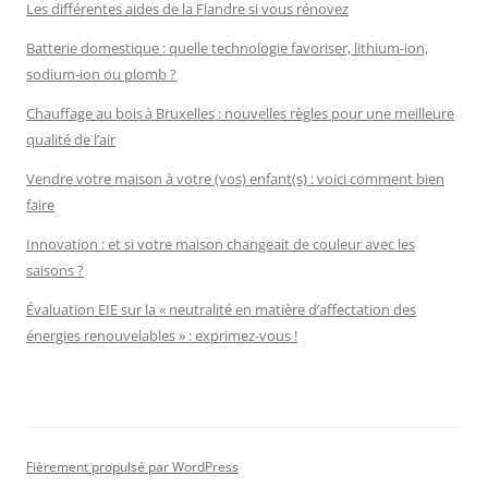
Les différentes aides de la Flandre si vous rénovez
Batterie domestique : quelle technologie favoriser, lithium-ion,
sodium-ion ou plomb ?
Chauffage au bois à Bruxelles : nouvelles règles pour une meilleure
qualité de l’air
Vendre votre maison à votre (vos) enfant(s) : voici comment bien
faire
Innovation : et si votre maison changeait de couleur avec les
saisons ?
Évaluation EIE sur la « neutralité en matière d’affectation des
énergies renouvelables » : exprimez-vous !
Fièrement propulsé par WordPress