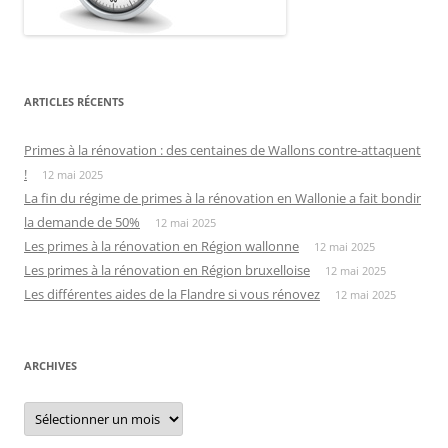
ARTICLES RÉCENTS
Primes à la rénovation : des centaines de Wallons contre-attaquent
!
12 mai 2025
La fin du régime de primes à la rénovation en Wallonie a fait bondir
la demande de 50%
12 mai 2025
Les primes à la rénovation en Région wallonne
12 mai 2025
Les primes à la rénovation en Région bruxelloise
12 mai 2025
Les différentes aides de la Flandre si vous rénovez
12 mai 2025
ARCHIVES
Archives