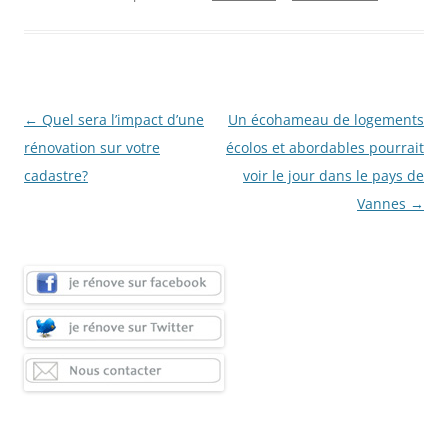
Navigation
←
Quel sera l’impact d’une
Un écohameau de logements
des
rénovation sur votre
écolos et abordables pourrait
articles
cadastre?
voir le jour dans le pays de
Vannes
→