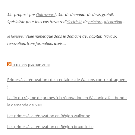
Site proposé par
Gotravaux !
: Site de demande de devis gratuit.
Spécialiste pour tous vos travaux d'
électricité
de
peinture
,
décoration
...
Je Rénove
: Veille numérique dans le domaine de l'habitat. Travaux,
rénovation, transformation, devis ...
FLUX RSS JE-RENOVE.BE
Primes à la rénovation : des centaines de Wallons contre-attaquent
!
La fin du régime de primes à la rénovation en Wallonie a fait bondir
la demande de 50%
Les primes à la rénovation en Région wallonne
Les primes à la rénovation en Région bruxelloise