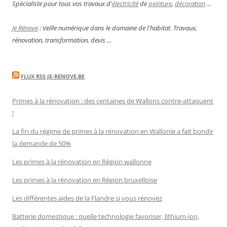
Spécialiste pour tous vos travaux d'
électricité
de
peinture
,
décoration
...
Je Rénove
: Veille numérique dans le domaine de l'habitat. Travaux,
rénovation, transformation, devis ...
FLUX RSS JE-RENOVE.BE
Primes à la rénovation : des centaines de Wallons contre-attaquent
!
La fin du régime de primes à la rénovation en Wallonie a fait bondir
la demande de 50%
Les primes à la rénovation en Région wallonne
Les primes à la rénovation en Région bruxelloise
Les différentes aides de la Flandre si vous rénovez
Batterie domestique : quelle technologie favoriser, lithium-ion,