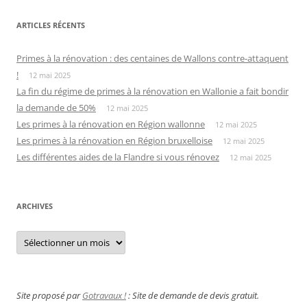
ARTICLES RÉCENTS
Primes à la rénovation : des centaines de Wallons contre-attaquent
!
12 mai 2025
La fin du régime de primes à la rénovation en Wallonie a fait bondir
la demande de 50%
12 mai 2025
Les primes à la rénovation en Région wallonne
12 mai 2025
Les primes à la rénovation en Région bruxelloise
12 mai 2025
Les différentes aides de la Flandre si vous rénovez
12 mai 2025
ARCHIVES
Archives
Site proposé par
Gotravaux !
: Site de demande de devis gratuit.