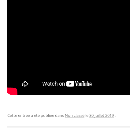
Cette entrée a été publiée dans
Non classé
le
30 juillet 2019
.