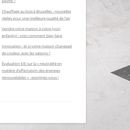
plomb ?
Chauffage au bois à Bruxelles : nouvelles
règles pour une meilleure qualité de l’air
Vendre votre maison à votre (vos)
enfant(s) : voici comment bien faire
Innovation : et si votre maison changeait
de couleur avec les saisons ?
Évaluation EIE sur la « neutralité en
matière d’affectation des énergies
renouvelables » : exprimez-vous !